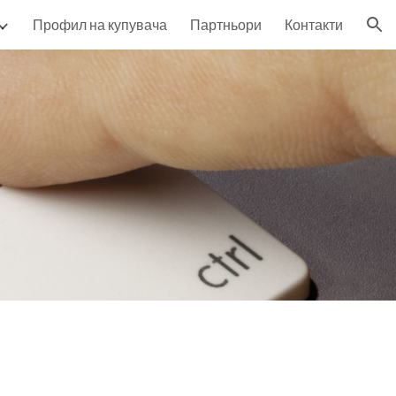
Профил на купувача
Партньори
Контакти
ion